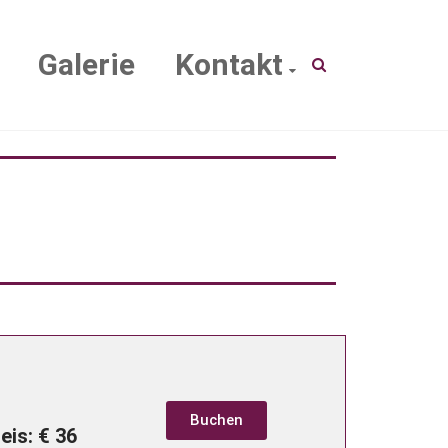
Galerie
Kontakt
Buchen
eis: € 36