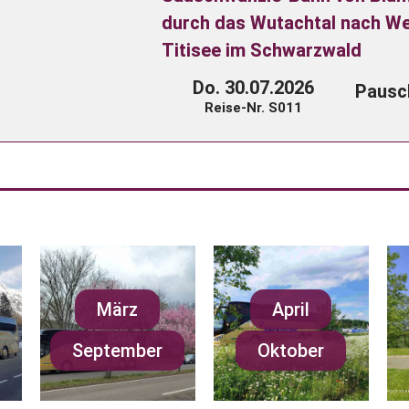
durch das Wutachtal nach We
Titisee im Schwarzwald
Do. 30.07.2026
Pausch
Reise-Nr. S011
März
April
September
Oktober