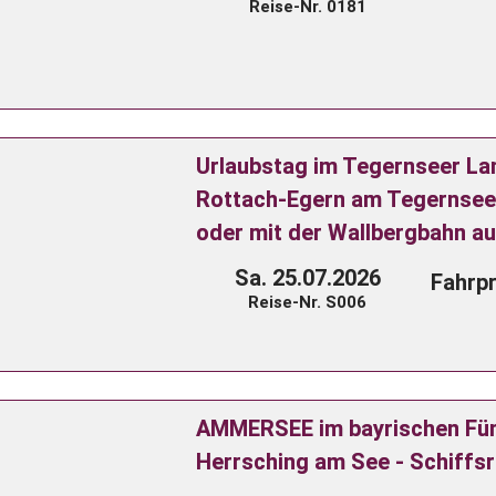
Reise-Nr. 0181
Urlaubstag im Tegernseer La
Rottach-Egern am Tegernsee 
oder mit der Wallbergbahn a
Sa. 25.07.2026
Fahrpr
Reise-Nr. S006
AMMERSEE im bayrischen Fü
Herrsching am See - Schiffs