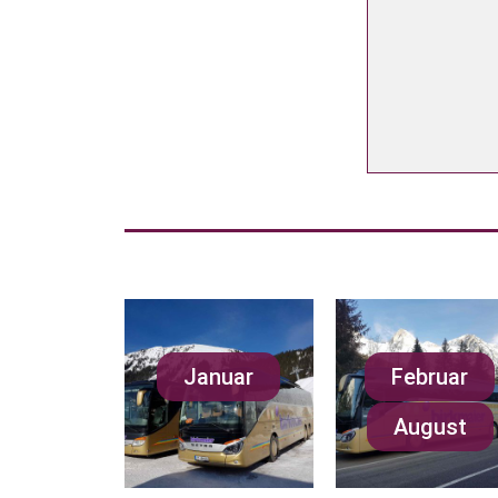
Januar
Februar
August