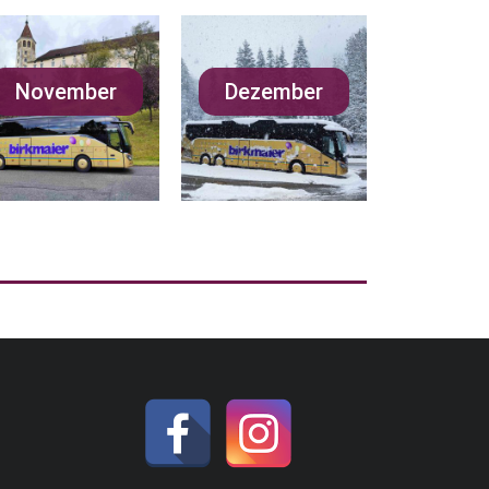
November
Dezember