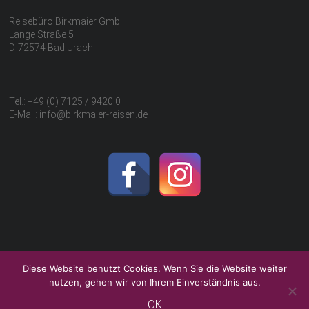
Reisebüro Birkmaier GmbH
Lange Straße 5
D-72574 Bad Urach
Tel.: +49 (0) 7125 / 9420 0
E-Mail: info@birkmaier-reisen.de
Diese Website benutzt Cookies. Wenn Sie die Website weiter
nutzen, gehen wir von Ihrem Einverständnis aus.
OK
Impressum
Datenschutz