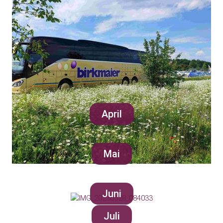
April
Mai
Juni
Juli