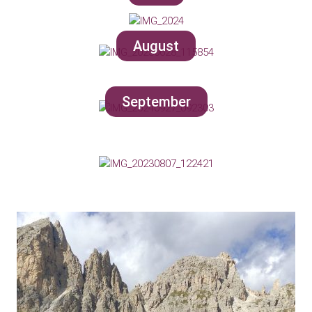
August
September