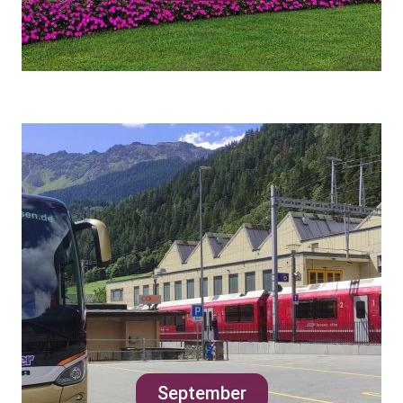
September