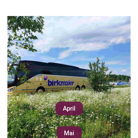
April
Mai