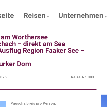
seite
Reisen
Unternehmen
e am Wörthersee
chach – direkt am See
 Ausflug Region Faaker See –
Gurker Dom
2025
Reise-Nr. 003
Pauschalpreis pro Person: