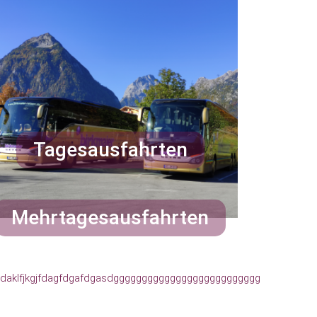
Tagesausfahrten
Mehrtagesausfahrten