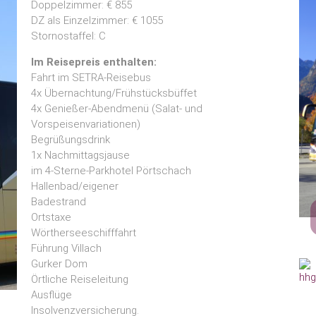
Doppelzimmer: € 855
DZ als Einzelzimmer: € 1055
Stornostaffel: C
Im Reisepreis enthalten:
Fahrt im SETRA-Reisebus
4x Übernachtung/Frühstücksbüffet
4x Genießer-Abendmenü (Salat- und
Vorspeisenvariationen)
Begrüßungsdrink
1x Nachmittagsjause
im 4-Sterne-Parkhotel Pörtschach
Hallenbad/eigener
Badestrand
Ortstaxe
Wörtherseeschifffahrt
Führung Villach
Gurker Dom
Örtliche Reiseleitung
Ausflüge
Insolvenzversicherung.