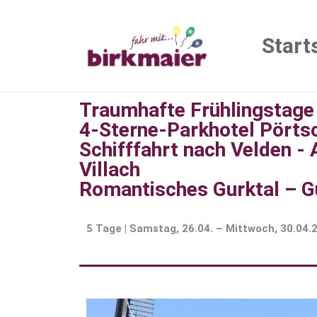
Start
Traumhafte Frühlingstag
4-Sterne-Parkhotel Pörts
Schifffahrt nach Velden -
Villach
Romantisches Gurktal – 
5 Tage | Samstag, 26.04. – Mittwoch, 30.04.