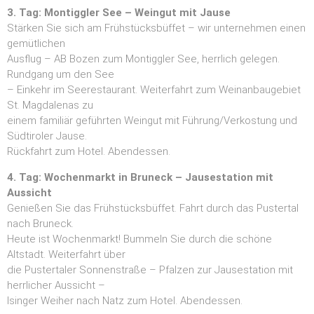
3. Tag: Montiggler See – Weingut mit Jause
Stärken Sie sich am Frühstücksbüffet – wir unternehmen einen
gemütlichen
Ausflug – AB Bozen zum Montiggler See, herrlich gelegen.
Rundgang um den See
– Einkehr im Seerestaurant. Weiterfahrt zum Weinanbaugebiet
St. Magdalenas zu
einem familiär geführten Weingut mit Führung/Verkostung und
Südtiroler Jause.
Rückfahrt zum Hotel. Abendessen.
4. Tag: Wochenmarkt in Bruneck – Jausestation mit
Aussicht
Genießen Sie das Frühstücksbüffet. Fahrt durch das Pustertal
nach Bruneck.
Heute ist Wochenmarkt! Bummeln Sie durch die schöne
Altstadt. Weiterfahrt über
die Pustertaler Sonnenstraße – Pfalzen zur Jausestation mit
herrlicher Aussicht –
Isinger Weiher nach Natz zum Hotel. Abendessen.