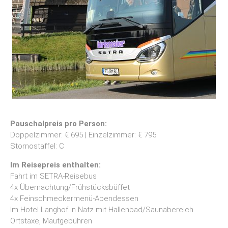
Pauschalpreis pro Person:
Doppelzimmer: € 695 | Einzelzimmer: € 795
Stornostaffel: C
Im Reisepreis enthalten:
Fahrt im SETRA-Reisebus
4x Übernachtung/Frühstücksbüffet
4x Feinschmeckermenü-Abendessen
Im Hotel Langhof in Natz mit Hallenbad/Saunabereich
Ortstaxe, Mautgebühren