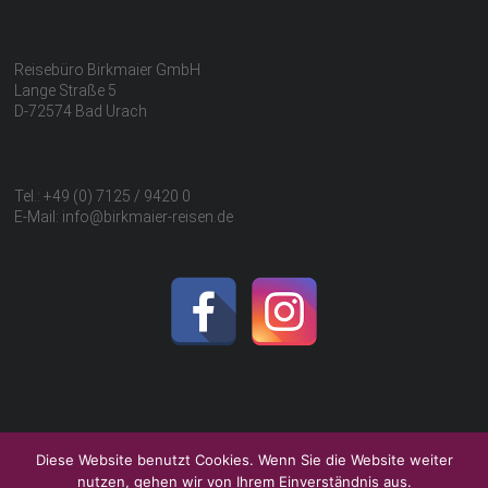
Reisebüro Birkmaier GmbH
Lange Straße 5
D-72574 Bad Urach
Tel.: +49 (0) 7125 / 9420 0
E-Mail: info@birkmaier-reisen.de
Diese Website benutzt Cookies. Wenn Sie die Website weiter
nutzen, gehen wir von Ihrem Einverständnis aus.