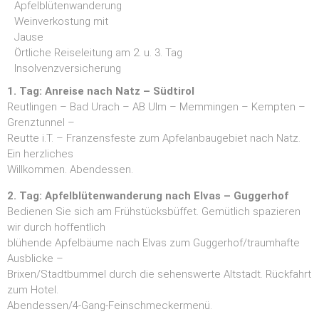
Apfelblütenwanderung
Weinverkostung mit
Jause
Örtliche Reiseleitung am 2. u. 3. Tag
Insolvenzversicherung
1. Tag: Anreise nach Natz – Südtirol
Reutlingen – Bad Urach – AB Ulm – Memmingen – Kempten –
Grenztunnel –
Reutte i.T. – Franzensfeste zum Apfelanbaugebiet nach Natz.
Ein herzliches
Willkommen. Abendessen.
2. Tag: Apfelblütenwanderung nach Elvas – Guggerhof
Bedienen Sie sich am Frühstücksbüffet. Gemütlich spazieren
wir durch hoffentlich
blühende Apfelbäume nach Elvas zum Guggerhof/traumhafte
Ausblicke –
Brixen/Stadtbummel durch die sehenswerte Altstadt. Rückfahrt
zum Hotel.
Abendessen/4-Gang-Feinschmeckermenü.