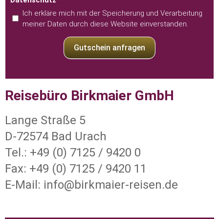
Ich erkläre mich mit der Speicherung und Verarbeitung
meiner Daten durch diese Website einverstanden.
Gutschein anfragen
Reisebüro Birkmaier GmbH
Lange Straße 5
D-72574 Bad Urach
Tel.: +49 (0) 7125 / 9420 0
Fax: +49 (0) 7125 / 9420 11
E-Mail: info@birkmaier-reisen.de